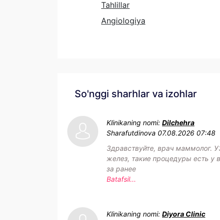
Tahlillar
Angiologiya
So'nggi sharhlar va izohlar
Klinikaning nomi:
Dilchehra
Sharafutdinova
07.08.2026 07:48
Здравствуйте, врач маммолог. 
желез, такие процедуры есть у в
за ранее
Batafsil...
Klinikaning nomi:
Diyora Clinic