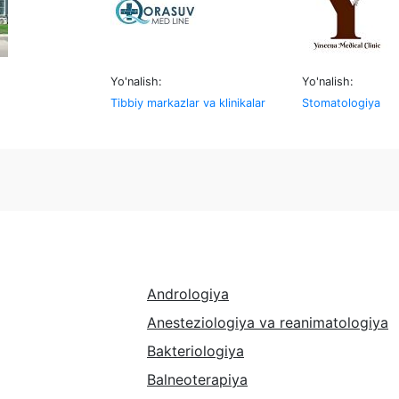
Yo'nalish:
Yo'nalish:
Tibbiy markazlar va klinikalar
Stomatologiya
Andrologiya
Anesteziologiya va reanimatologiya
Bakteriologiya
Balneoterapiya