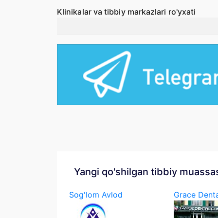
Klinikalar va tibbiy markazlari ro'yxati
Yangi qo'shilgan tibbiy muassa
Sog'lom Avlod
Grace Denta