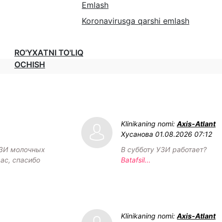
Emlash
Koronavirusga qarshi emlash
RO'YXATNI TO'LIQ
OCHISH
Klinikaning nomi:
Axis-Atlant
Хусанова
01.08.2026 07:12
УЗИ молочных
В субботу УЗИ работает?
ас, спасибо
Batafsil...
Klinikaning nomi:
Axis-Atlant