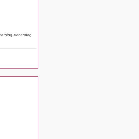
matolog-venerolog