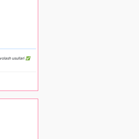
avolash usullari ✅