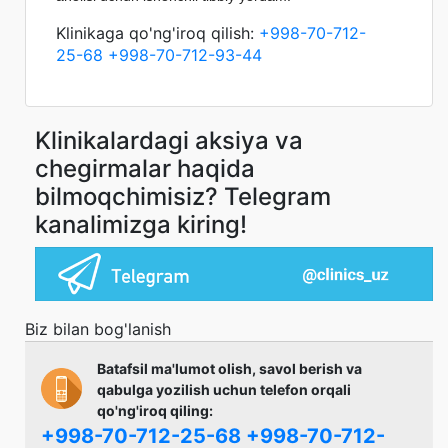
Klinikaga qo'ng'iroq qilish:
+998-70-712-
25-68
+998-70-712-93-44
Klinikalardagi aksiya va
chegirmalar haqida
bilmoqchimisiz? Telegram
kanalimizga kiring!
Biz bilan bog'lanish
Batafsil ma'lumot olish, savol berish va
qabulga yozilish uchun telefon orqali
qo'ng'iroq qiling:
+998-70-712-25-68
+998-70-712-