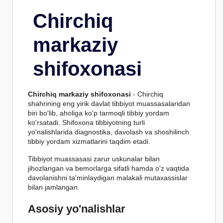
Chirchiq
markaziy
shifoxonasi
Chirchiq markaziy shifoxonasi
- Chirchiq
shahrining eng yirik davlat tibbiyot muassasalaridan
biri bo'lib, aholiga ko'p tarmoqli tibbiy yordam
ko'rsatadi. Shifoxona tibbiyotning turli
yo'nalishlarida diagnostika, davolash va shoshilinch
tibbiy yordam xizmatlarini taqdim etadi.
Tibbiyot muassasasi zarur uskunalar bilan
jihozlangan va bemorlarga sifatli hamda o'z vaqtida
davolanishni ta'minlaydigan malakali mutaxassislar
bilan jamlangan.
Asosiy yo'nalishlar