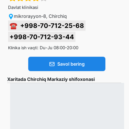
Davlat klinikasi
mikrorayyon-8, Chirchiq
☎
+998-70-712-25-68
+998-70-712-93-44
:
Du-Ju 08:00-20:00
Klinika ish vaqti
Savol bering
Xaritada Chirchiq Markaziy shifoxonasi