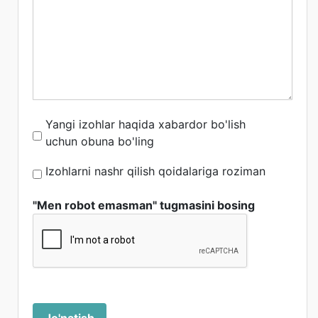
Yangi izohlar haqida xabardor bo'lish
uchun obuna bo'ling
Izohlarni nashr qilish qoidalariga roziman
"Men robot emasman" tugmasini bosing