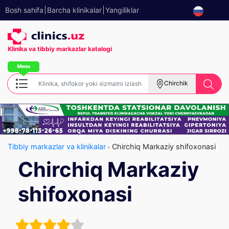
Bosh sahifa
Barcha klinikalar
Yangiliklar
Klinika va tibbiy
markazlar katalogi
Chirchik
Tibbiy markazlar va klinikalar
Chirchiq Markaziy shifoxonasi
Chirchiq Markaziy
shifoxonasi