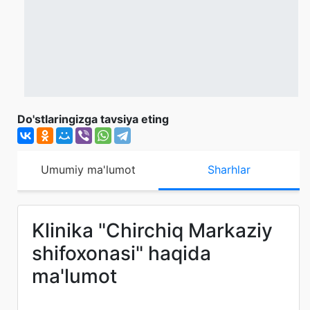
Do'stlaringizga tavsiya eting
Umumiy ma'lumot
Sharhlar
Klinika "Chirchiq Markaziy
shifoxonasi" haqida
ma'lumot