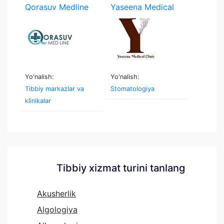
Qorasuv Medline
Yaseena Medical
Clinic
Yo'nalish:
Yo'nalish:
Tibbiy markazlar va
Stomatologiya
klinikalar
Tibbiy xizmat turini tanlang
Akusherlik
Algologiya