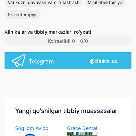
Varikozni davolash va olib tashlash
Miniflebektomiya
Skleroterapiya
Klinikalar va tibbiy markazlari ro'yxati
Ko'rsatildi 0 - 0/0
Yangi qo'shilgan tibbiy muassasalar
Sog'lom Avlod
Grace Dental