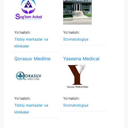
Yo'nalish:
Yo'nalish:
Tibbiy markazlar va
Stomatologiya
klinikalar
Qorasuv Medline
Yaseena Medical
Clinic
Yo'nalish:
Yo'nalish:
Tibbiy markazlar va
Stomatologiya
klinikalar