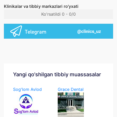
Klinikalar va tibbiy markazlari ro'yxati
Ko'rsatildi 0 - 0/0
Yangi qo'shilgan tibbiy muassasalar
Sog'lom Avlod
Grace Dental