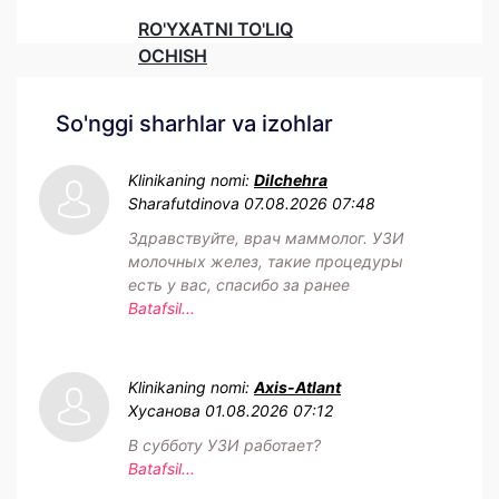
RO'YXATNI TO'LIQ
OCHISH
So'nggi sharhlar va izohlar
Klinikaning nomi:
Dilchehra
Sharafutdinova
07.08.2026 07:48
Здравствуйте, врач маммолог. УЗИ
молочных желез, такие процедуры
есть у вас, спасибо за ранее
Batafsil...
Klinikaning nomi:
Axis-Atlant
Хусанова
01.08.2026 07:12
В субботу УЗИ работает?
Batafsil...