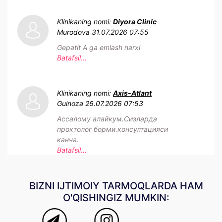
Klinikaning nomi:
Diyora Clinic
Murodova
31.07.2026 07:55
Gepatit A ga emlash narxi
Batafsil...
Klinikaning nomi:
Axis-Atlant
Gulnoza
26.07.2026 07:53
Ассалому алайкум.Сизларда
проктолог борми.консултацияси
канча.
Batafsil...
BIZNI IJTIMOIY TARMOQLARDA HAM
O'QISHINGIZ MUMKIN: