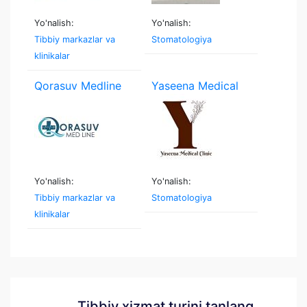
Yo'nalish:
Yo'nalish:
Tibbiy markazlar va
Stomatologiya
klinikalar
Qorasuv Medline
Yaseena Medical
Clinic
Yo'nalish:
Yo'nalish:
Tibbiy markazlar va
Stomatologiya
klinikalar
Tibbiy xizmat turini tanlang