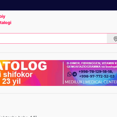
biy
talogi