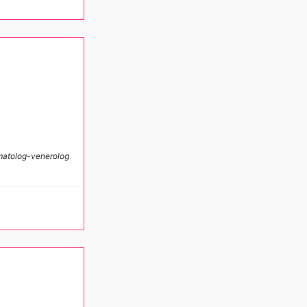
matolog-venerolog