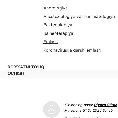
Andrologiya
Anesteziologiya va reanimatologiya
Bakteriologiya
Balneoterapiya
Emlash
Koronavirusga qarshi emlash
RO'YXATNI TO'LIQ
OCHISH
Klinikaning nomi:
Diyora Clinic
Murodova
31.07.2026 07:55