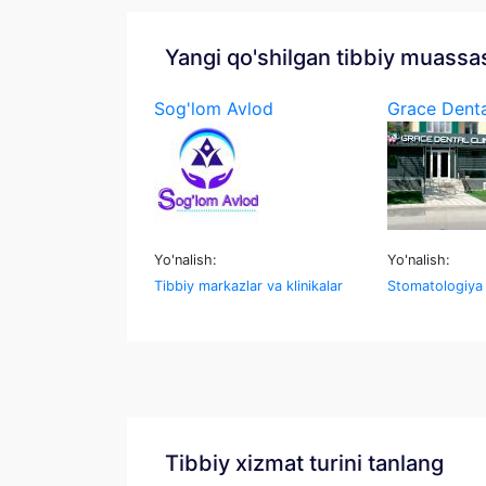
Yangi qo'shilgan tibbiy muassa
Sog'lom Avlod
Grace Denta
Yo'nalish:
Yo'nalish:
Tibbiy markazlar va klinikalar
Stomatologiya
Tibbiy xizmat turini tanlang