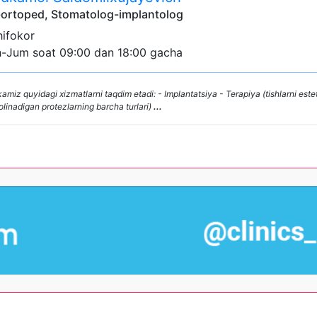
ortoped, Stomatolog-implantolog
shifokor
h-Jum soat 09:00 dan 18:00 gacha
 quyidagi xizmatlarni taqdim etadi: - Implantatsiya - Terapiya (tishlarni esteti
 olinadigan protezlarning barcha turlari)
...