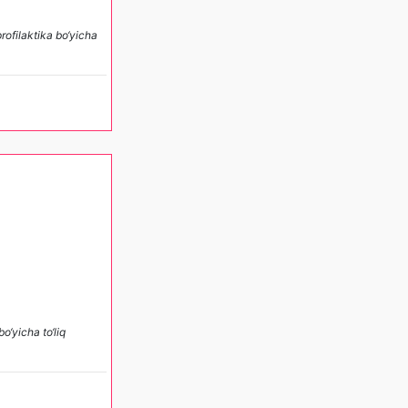
rofilaktika bo‘yicha
o‘yicha to‘liq