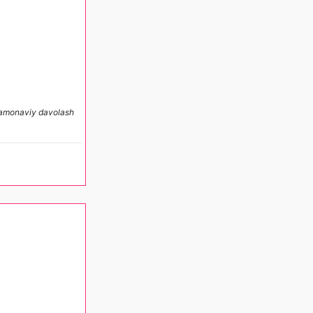
, zamonaviy davolash