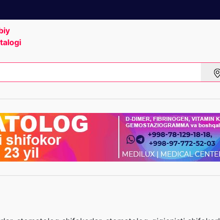
biy
talogi