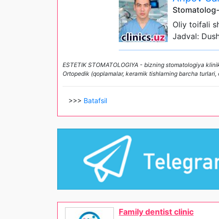
Stomatolog-
Oliy toifali 
Jadval: Dus
ESTETIK STOMATOLOGIYA - bizning stomatologiya klinikamiz
Ortopedik (qoplamalar, keramik tishlarning barcha turlari,
>>>
Batafsil
Family dentist clinic