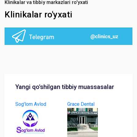
Klinikalar va tibbiy markazlari ro'yxati
Klinikalar ro'yxati
Yangi qo'shilgan tibbiy muassasalar
Sog'lom Avlod
Grace Dental