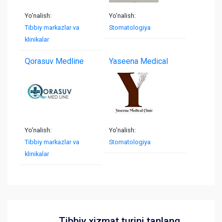
Yo'nalish:
Yo'nalish:
Tibbiy markazlar va
Stomatologiya
klinikalar
Qorasuv Medline
Yaseena Medical
Clinic
Yo'nalish:
Yo'nalish:
Tibbiy markazlar va
Stomatologiya
klinikalar
Tibbiy xizmat turini tanlang