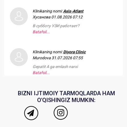
Klinikaning nomi:
Axis-Atlant
Хусанова
01.08.2026 07:12
В субботу УЗИ работает?
Batafsil...
Klinikaning nomi:
Diyora Clinic
Murodova
31.07.2026 07:55
Gepatit A ga emlash narxi
Batafsil...
BIZNI IJTIMOIY TARMOQLARDA HAM
O'QISHINGIZ MUMKIN: