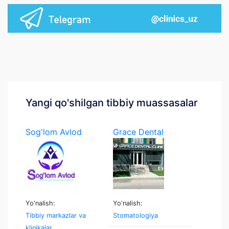
Yangi qo'shilgan tibbiy muassasalar
Sog'lom Avlod
Grace Dental
Yo'nalish:
Yo'nalish:
Tibbiy markazlar va
Stomatologiya
klinikalar