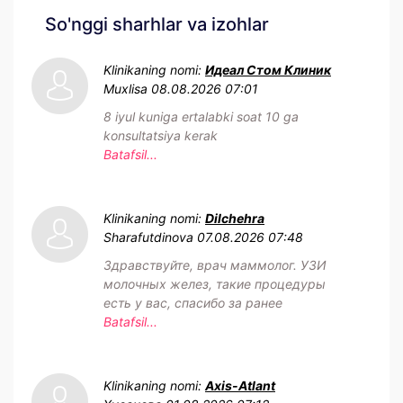
So'nggi sharhlar va izohlar
Klinikaning nomi:
Идеал Стом Клиник
Muxlisa
08.08.2026 07:01
8 iyul kuniga ertalabki soat 10 ga
konsultatsiya kerak
Batafsil...
Klinikaning nomi:
Dilchehra
Sharafutdinova
07.08.2026 07:48
Здравствуйте, врач маммолог. УЗИ
молочных желез, такие процедуры
есть у вас, спасибо за ранее
Batafsil...
Klinikaning nomi:
Axis-Atlant