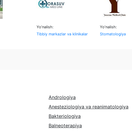
Yo'nalish:
Yo'nalish:
Tibbiy markazlar va klinikalar
Stomatologiya
Andrologiya
Anesteziologiya va reanimatologiya
Bakteriologiya
Balneoterapiya