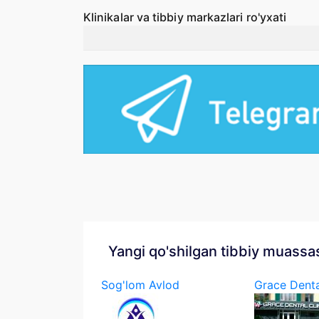
Klinikalar va tibbiy markazlari ro'yxati
Yangi qo'shilgan tibbiy muassa
Sog'lom Avlod
Grace Denta