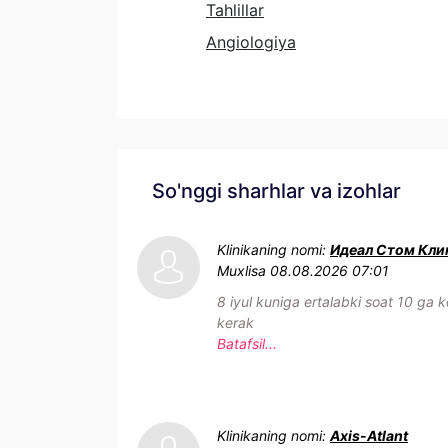
Tahlillar
Angiologiya
So'nggi sharhlar va izohlar
Klinikaning nomi:
Идеал Стом Кли
Muxlisa
08.08.2026 07:01
8 iyul kuniga ertalabki soat 10 ga k
kerak
Batafsil...
Klinikaning nomi:
Axis-Atlant