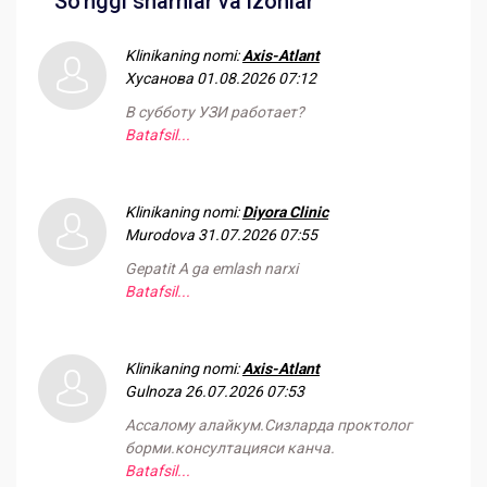
So'nggi sharhlar va izohlar
Klinikaning nomi:
Axis-Atlant
Хусанова
01.08.2026 07:12
В субботу УЗИ работает?
Batafsil...
Klinikaning nomi:
Diyora Clinic
Murodova
31.07.2026 07:55
Gepatit A ga emlash narxi
Batafsil...
Klinikaning nomi:
Axis-Atlant
Gulnoza
26.07.2026 07:53
Ассалому алайкум.Сизларда проктолог
борми.консултацияси канча.
Batafsil...