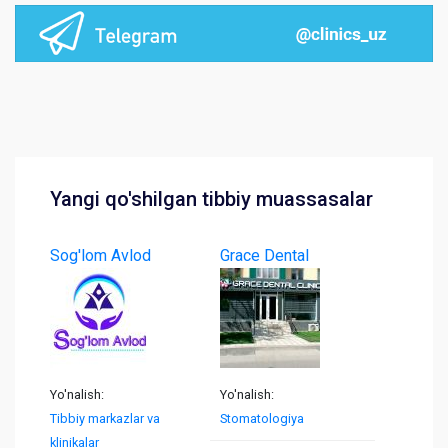
Yangi qo'shilgan tibbiy muassasalar
Sog'lom Avlod
Grace Dental
Yo'nalish:
Yo'nalish:
Tibbiy markazlar va
Stomatologiya
klinikalar