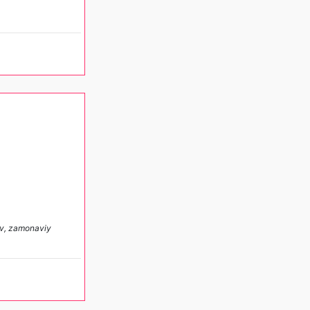
huv, zamonaviy