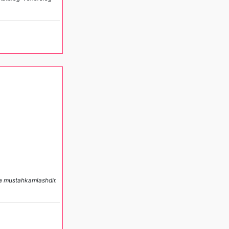
va mustahkamlashdir.