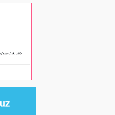
‘amxo‘rlik qilib