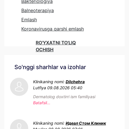
Bakteriologiya
Balneoterapiya
Emlash
Koronavirusga qarshi emlash
RO'YXATNI TO'LIQ
OCHISH
So'nggi sharhlar va izohlar
Klinikaning nomi:
Dilchehra
Lutfiya
09.08.2026 05:40
Dermatolog doxtirri ism familiyasi
Batafsil...
Klinikaning nomi:
Идеал Стом Клиник