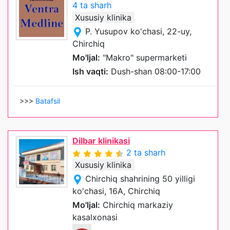
4 ta sharh
Xususiy klinika
P. Yusupov ko'chasi, 22-uy,
Chirchiq
Mo'ljal:
"Makro" supermarketi
Ish vaqti:
Dush-shan 08:00-17:00
>>>
Batafsil
Dilbar klinikasi
2 ta sharh
Xususiy klinika
Chirchiq shahrining 50 yilligi
ko'chasi, 16A, Chirchiq
Mo'ljal:
Chirchiq markaziy
kasalxonasi