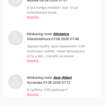
Muxlisa
08.08.2026 07:01
8 iyul kuniga ertalabki soat 10 ga
konsultatsiya kerak
Batafsil...
Klinikaning nomi:
Dilchehra
Sharafutdinova
07.08.2026 07:48
Здравствуйте, врач маммолог. УЗИ
молочных желез, такие процедуры
есть у вас, спасибо за ранее
Batafsil...
Klinikaning nomi:
Axis-Atlant
Хусанова
01.08.2026 07:12
В субботу УЗИ работает?
Batafsil...