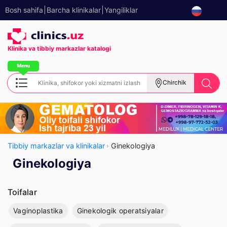
Bosh sahifa
Barcha klinikalar
Yangiliklar
Klinika va tibbiy
markazlar katalogi
Chirchik
Tibbiy markazlar va klinikalar
Ginekologiya
Ginekologiya
Toifalar
Vaginoplastika
Ginekologik operatsiyalar