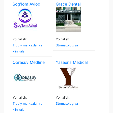
Sog'lom Avlod
Grace Dental
Yo'nalish:
Yo'nalish:
Tibbiy markazlar va
Stomatologiya
klinikalar
Qorasuv Medline
Yaseena Medical
Clinic
Yo'nalish:
Yo'nalish:
Tibbiy markazlar va
Stomatologiya
klinikalar