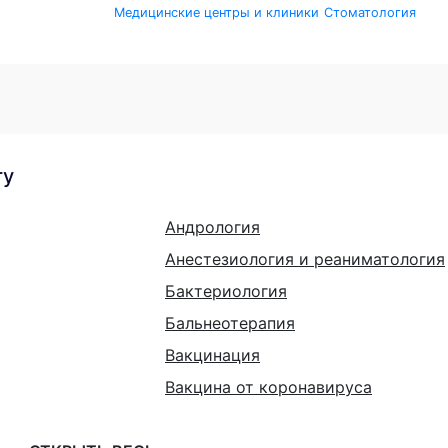
Медицинские центры и клиники
Стоматология
гу
Андрология
Анестезиология и реаниматология
Бактериология
Бальнеотерапия
Вакцинация
Вакцина от коронавируса