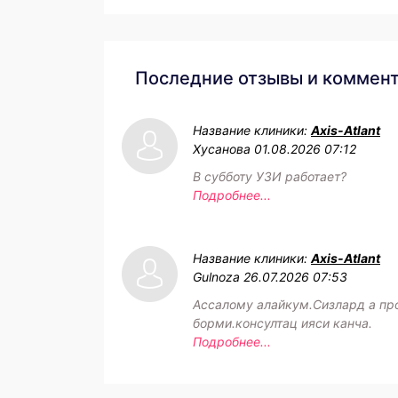
Последние отзывы и коммен
Название клиники:
Axis-Atlant
Хусанова
01.08.2026 07:12
В субботу УЗИ работает?
Подробнее...
Название клиники:
Axis-Atlant
Gulnoza
26.07.2026 07:53
Ассалому алайкум.Сизлард а пр
борми.консултац ияси канча.
Подробнее...