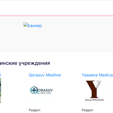
инские учреждения
l
Qorasuv Medline
Yaseena Medical
Раздел:
Раздел: