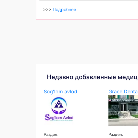
>>>
Подробнее
Недавно добавленные медиц
Sog'lom avlod
Grace Denta
Раздел:
Раздел: