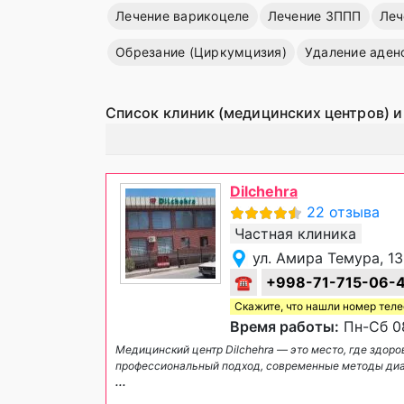
Лечение варикоцеле
Лечение ЗППП
Леч
Обрезание (Циркумцизия)
Удаление аден
Список клиник (медицинских центров) и
Dilchehra
22 отзыва
Частная клиника
ул. Амира Темура, 1
☎
+998-71-715-06-
Скажите, что нашли номер тел
Время работы:
Пн-Сб 08
Медицинский центр Dilchehra — это место, где здо
профессиональный подход, современные методы диа
...