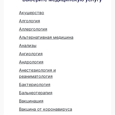
Акушерство
Алгология
Аллергология
Альтернативная медицина
Анализы
Ангиология
Андрология
Анестезиология и
реаниматология
Бактериология
Бальнеотерапия
Вакцинация
Вакцина от коронавируса