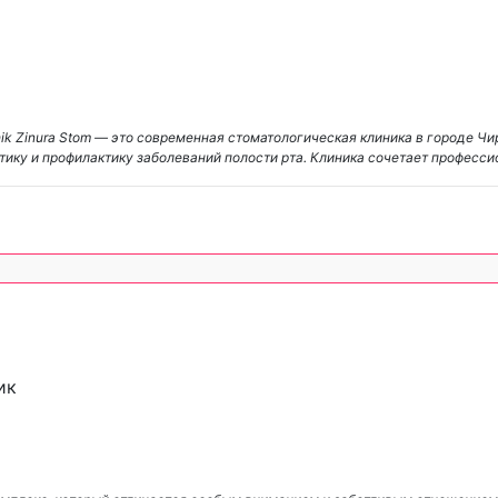
hik Zinura Stom — это современная стоматологическая клиника в городе Чи
ику и профилактику заболеваний полости рта. Клиника сочетает професс
ик