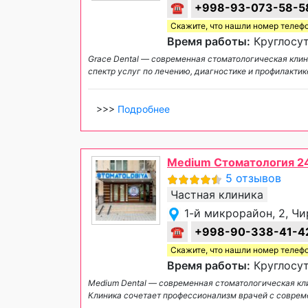
☎
+998-93-073-58-5
Скажите, что нашли номер телеф
Время работы:
Круглосут
Grace Dental — современная стоматологическая кли
спектр услуг по лечению, диагностике и профилакти
>>>
Подробнее
Medium Стоматология 2
5 отзывов
Частная клиника
1-й микрорайон, 2, Ч
☎
+998-90-338-41-4
Скажите, что нашли номер телеф
Время работы:
Круглосут
Medium Dental — современная стоматологическая кли
Клиника сочетает профессионализм врачей с соврем