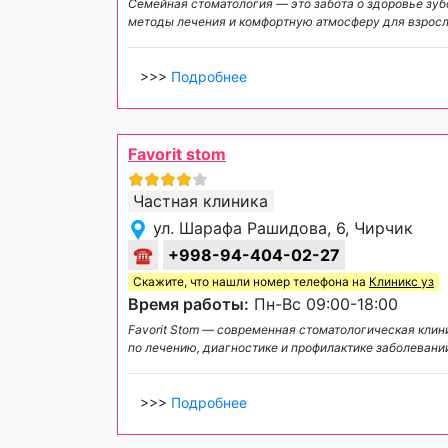
Семейная стоматология — это забота о здоровье зу
методы лечения и комфортную атмосферу для взросл
>>>
Подробнее
Favorit stom
Частная клиника
ул. Шарафа Рашидова, 6, Чирчик
☎
+998-94-404-02-27
Скажите, что нашли номер телефона на
Клиникс уз
Время работы:
Пн-Вс 09:00-18:00
Favorit Stom — современная стоматологическая клин
по лечению, диагностике и профилактике заболевани
>>>
Подробнее