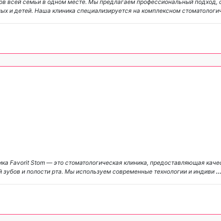
бов всей семьи в одном месте. Мы предлагаем профессиональный подход,
ых и детей. Наша клиника специализируется на комплексном стоматолог
ика Favorit Stom — это стоматологическая клиника, предоставляющая кач
й зубов и полости рта. Мы используем современные технологии и индиви
..