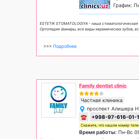
График: Пн
ESTETIK STOMATOLOGIYA - наша стоматологическая кл
Ортопедия (виниры, все виды керамических зубов, вс
>>>
Подробнее
Family dentist clinic
Частная клиника
проспект Алишера На
☎
+998-97-616-01-
Скажите, что нашли номер тел
Время работы:
Пн-Вс 09