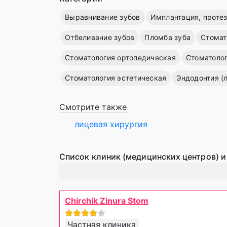
Выравнивание зубов
Имплантация, проте
Отбеливание зубов
Пломба зуба
Стомат
Стоматология ортопедическая
Стоматолог
Стоматология эстетическая
Эндодонтия (
Смотрите также
лицевая хирургия
Список клиник (медицинских центров) и
Chirchik Zinura Stom
Частная клиника