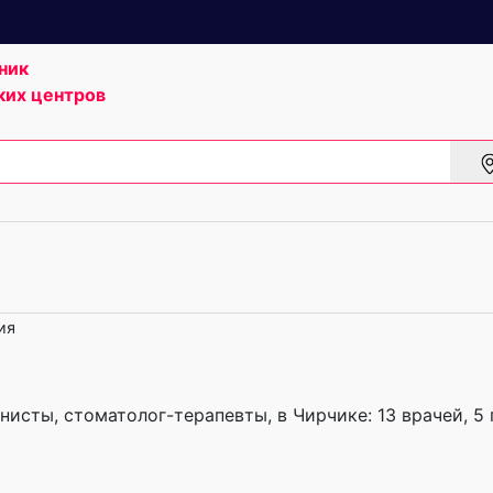
ник
ких центров
ия
нисты, стоматолог-терапевты, в Чирчике: 13 врачей, 5