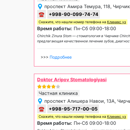
проспект Амира Темура, 118, Чирчик
☎
+998-90-099-74-74
Скажите, что нашли номер телефона на
Клиникс уз
Время работы:
Пн-Сб 09:00-18:00
Chirchik Zinura Stom — стоматология в Чирчике Chirc
предлагающая качественное лечение зубов, диагност
>>>
Подробнее
Doktor Aripov Stomatologiyasi
Частная клиника
проспект Алишера Навои, 13А, Чирч
☎
+998-95-717-00-05
Скажите, что нашли номер телефона на
Клиникс уз
Время работы:
Пн-Сб 09:00-18:00