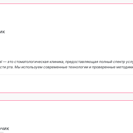
ик
al — это стоматологическая клиника, предоставляющая полный спектр усл
ости рта. Мы используем современные технологии и проверенные методики
рчик