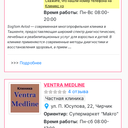
Скажите, что нашли номер телефона на
Клиникс уз
Время работы:
Пн-Вс 08:00-
20:00
Sog‘lom Avlod — современная многопрофильная клиника в
Ташкенте, предоставляющая широкий спектр диагностических,
лечебных и реабилитационных услуг для взрослых и детей. В
клинике применяются современные методы диагностики и
восстановления здоровья, а прием
...
>>>
Подробнее
VENTRA MEDLINE
4 отзыва
Частная клиника
ул. П. Юсупова, 22, Чирчик
Ориентир:
Супермаркет "Makro"
Время работы:
Пн-сб 08:00-