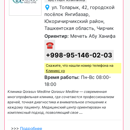
ул. Толарык, 42, городской
посёлок Янгибазар,
Юкоричирчикский район,
Ташкентская область, Чирчик
Ориентир:
Мечеть Абу Ханифа
☎
+998-95-146-02-03
Скажите, что нашли номер телефона на
Клиникс уз
Время работы:
Пн-Вс 08:00-
18:00
Клиника Qorasuv Medline Qorasuv Medline — современная
многопрофильная клиника, где сочетаются профессионализм
врачей, точная диагностика и внимательное отношение к
каждому пациенту. Медицинский центр ориентирован на
комплексный подход, позволяющий свое
...
>>>
Подробнее