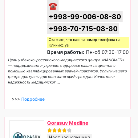
☎
+998-99-006-08-80
+998-70-715-08-80
Скажите, что нашли номер телефона на
Клиникс уз
Время работы:
Пн-сб 07:30-17:00
Цель узбекско-российского медицинского центра «NANOMED»
— поддерживать и укреплять здоровье наших пациентов с
помощью квалифицированных врачей-практиков. Услуги нашего
центра доступны для всех категорий граждан. Качество и
надежность медицинског
...
>>>
Подробнее
Qorasuv Medline
Частная клиника