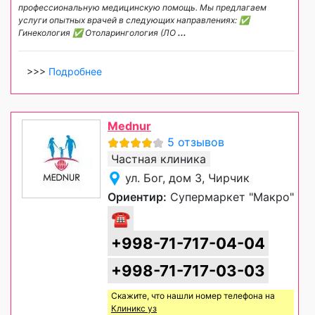
профессиональную медицинскую помощь. Мы предлагаем
услуги опытных врачей в следующих направлениях: ✅
Гинекология ✅ Отоларингология (ЛО
...
>>>
Подробнее
Mednur
5 отзывов
Частная клиника
ул. Бог, дом 3, Чирчик
Ориентир:
Супермаркет "Макро"
☎
+998-71-717-04-04
+998-71-717-03-03
Скажите, что нашли номер телефона на
Клиникс уз