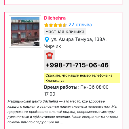
Dilchehra
22 отзыва
Частная клиника
ул. Амира Темура, 138A,
Чирчик
☎
+998-71-715-06-46
Скажите, что нашли номер телефона на
Клиникс уз
Время работы:
Пн-Сб 08:00-
17:00
Медицинский центр Dilchehra — это место, где здоровье
каждого пациента становится нашим главным приоритетом. Мы
предлагаем профессиональный подход, современные методы
диагностики и эффективное лечение. Наши специалисты готовы
помочь вам по следующим на
...