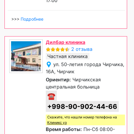
17:00
>>>
Подробнее
Дилбар клиника
2 отзыва
Частная клиника
ул. 50-летия города Чирчика,
16А, Чирчик
Ориентир:
Чирчикская
центральная больница
☎
+998-90-902-44-66
Скажите, что нашли номер телефона на
Клиникс уз
Время работы:
Пн-Сб 08:00-