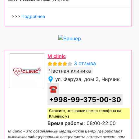
>>>
Подробнее
M clinic
3 отзыва
Частная клиника
ул. Феруза, дом 3, Чирчик
☎
+998-99-375-00-30
Скажите, что нашли номер телефона на
Клиникс уз
Время работы:
08:00-22:00
M Clinic – это современный медицинский центр, где работают
высококвалифицированные специалисты, готовые оказать вам