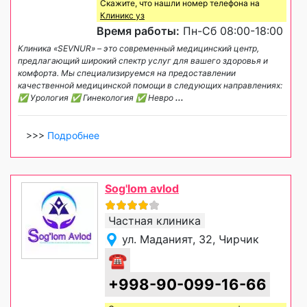
Скажите, что нашли номер телефона на
Клиникс уз
Время работы:
Пн-Сб 08:00-18:00
Клиника «SEVNUR» – это современный медицинский центр,
предлагающий широкий спектр услуг для вашего здоровья и
комфорта. Мы специализируемся на предоставлении
качественной медицинской помощи в следующих направлениях:
✅ Урология ✅ Гинекология ✅ Невро
...
>>>
Подробнее
Sog'lom avlod
Частная клиника
ул. Маданият, 32, Чирчик
☎
+998-90-099-16-66