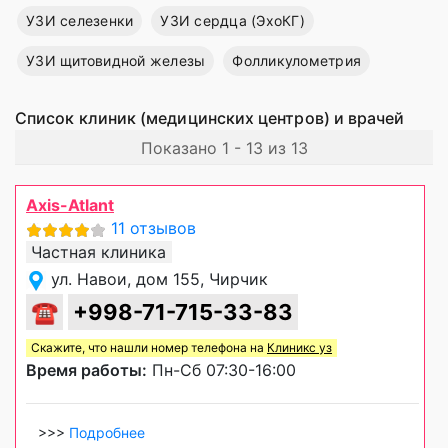
УЗИ селезенки
УЗИ сердца (ЭхоКГ)
УЗИ щитовидной железы
Фолликулометрия
Список клиник (медицинских центров) и врачей
Показано 1 - 13 из 13
Axis-Atlant
11 отзывов
Частная клиника
ул. Навои, дом 155, Чирчик
☎
+998-71-715-33-83
Скажите, что нашли номер телефона на
Клиникс уз
Время работы:
Пн-Сб 07:30-16:00
>>>
Подробнее