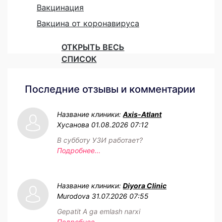
Вакцинация
Вакцина от коронавируса
ОТКРЫТЬ ВЕСЬ
СПИСОК
Последние отзывы и комментарии
Название клиники:
Axis-Atlant
Хусанова
01.08.2026 07:12
В субботу УЗИ работает?
Подробнее...
Название клиники:
Diyora Clinic
Murodova
31.07.2026 07:55
Gepatit A ga emlash narxi
Подробнее...