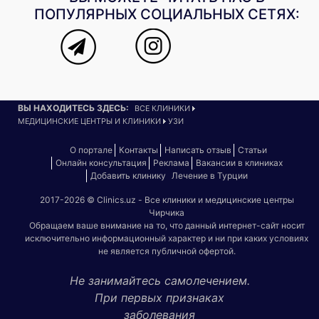
ПОПУЛЯРНЫХ СОЦИАЛЬНЫХ СЕТЯХ:
ВЫ НАХОДИТЕСЬ ЗДЕСЬ:
ВСЕ КЛИНИКИ
МЕДИЦИНСКИЕ ЦЕНТРЫ И КЛИНИКИ
УЗИ
О портале
Контакты
Написать отзыв
Статьи
Онлайн консультация
Реклама
Вакансии в клиниках
Добавить клинику
Лечение в Турции
2017-2026 © Clinics.uz - Все клиники и медицинские центры
Чирчика
Обращаем ваше внимание на то, что данный интернет-сайт носит
исключительно информационный характер и ни при каких условиях
не является публичной офертой.
Не занимайтесь самолечением.
При первых признаках
заболевания