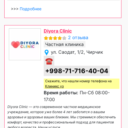
>>>
Подробнее
Diyora Clinic
2 отзыва
Частная клиника
ул. Саодат, 1/2, Чирчик
☎
+998-71-716-40-04
Скажите, что нашли номер телефона на
Клиникс уз
Время работы:
Пн-Сб 08:00-
17:00
Diyora Clinic — это современное частное медицинское
учреждение, которое уже более 4 лет заботится о вашем
здоровье и здоровье ваших близких. Мы стремимся обеспечить
комфорт, качество и профессиональный подход для пациентов
любого возраста. Наши услуги
...