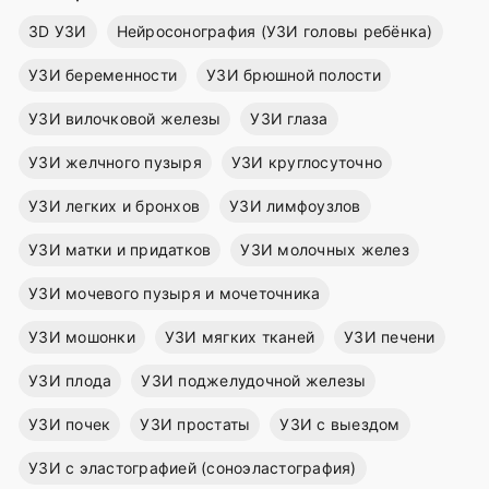
3D УЗИ
Нейросонография (УЗИ головы ребёнка)
УЗИ беременности
УЗИ брюшной полости
УЗИ вилочковой железы
УЗИ глаза
УЗИ желчного пузыря
УЗИ круглосуточно
УЗИ легких и бронхов
УЗИ лимфоузлов
УЗИ матки и придатков
УЗИ молочных желез
УЗИ мочевого пузыря и мочеточника
УЗИ мошонки
УЗИ мягких тканей
УЗИ печени
УЗИ плода
УЗИ поджелудочной железы
УЗИ почек
УЗИ простаты
УЗИ с выездом
УЗИ с эластографией (соноэластография)