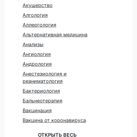
Акушерство
Алгология
Аллергология
Альтернативная медицина
Анализы
Ангиология
Андрология
Анестезиология и
реаниматология
Бактериология
Бальнеотерапия
Вакцинация
Вакцина от коронавируса
ОТКРЫТЬ ВЕСЬ