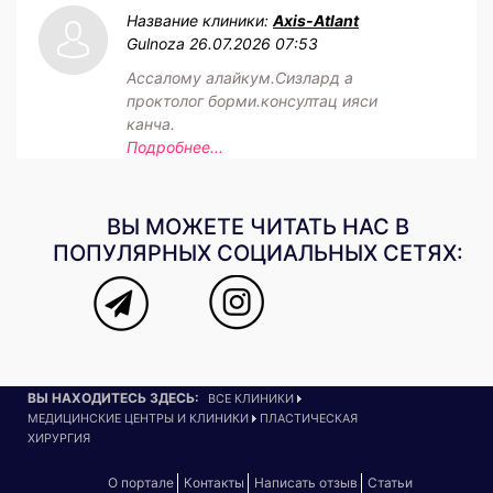
Название клиники:
Axis-Atlant
Gulnoza
26.07.2026 07:53
Ассалому алайкум.Сизлард а
проктолог борми.консултац ияси
канча.
Подробнее...
ВЫ МОЖЕТЕ ЧИТАТЬ НАС В
ПОПУЛЯРНЫХ СОЦИАЛЬНЫХ СЕТЯХ:
ВЫ НАХОДИТЕСЬ ЗДЕСЬ:
ВСЕ КЛИНИКИ
МЕДИЦИНСКИЕ ЦЕНТРЫ И КЛИНИКИ
ПЛАСТИЧЕСКАЯ
ХИРУРГИЯ
О портале
Контакты
Написать отзыв
Статьи