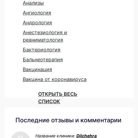
Анализы
Ангиология
Андрология
Анестезиология и
реаниматология
Бактериология
Бальнеотерапия
Вакцинация
Вакцина от коронавируса
ОТКРЫТЬ ВЕСЬ
СПИСОК
Последние отзывы и комментарии
Название клиники:
Dilchehra