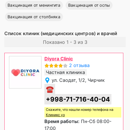
Вакцинация от менингита
Вакцинация от оспы
Вакцинация от столбняка
Список клиник (медицинских центров) и врачей
Показано 1 - 3 из 3
Diyora Clinic
2 отзыва
Частная клиника
ул. Саодат, 1/2, Чирчик
☎
+998-71-716-40-04
Скажите, что нашли номер телефона на
Клиникс уз
Время работы:
Пн-Сб 08:00-
17:00