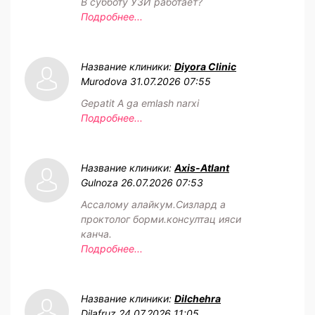
В субботу УЗИ работает?
Подробнее...
Название клиники:
Diyora Clinic
Murodova
31.07.2026 07:55
Gepatit A ga emlash narxi
Подробнее...
Название клиники:
Axis-Atlant
Gulnoza
26.07.2026 07:53
Ассалому алайкум.Сизлард а
проктолог борми.консултац ияси
канча.
Подробнее...
Название клиники:
Dilchehra
Dilafruz
24.07.2026 11:05