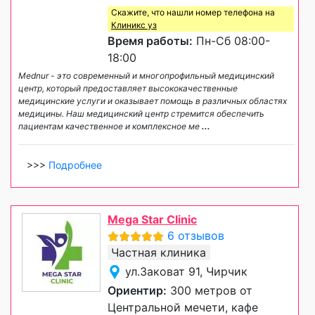
Скажите, что нашли номер телефона на
Клиникс уз
Время работы:
Пн-Сб 08:00-
18:00
Mednur - это современный и многопрофильный медицинский
центр, который предоставляет высококачественные
медицинские услуги и оказывает помощь в различных областях
медицины. Наш медицинский центр стремится обеспечить
пациентам качественное и комплексное ме
...
>>>
Подробнее
Mega Star Clinic
6 отзывов
Частная клиника
ул.Заковат 91, Чирчик
Ориентир:
300 метров от
Центральной мечети, кафе