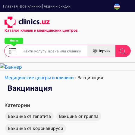
Главная
Все клиники
Акции и скидки
Каталог клиник
и медицинских центров
Чирчик
Медицинские центры и клиники
Вакцинация
Вакцинация
Категории
Вакцина от гепатита
Вакцина от гриппа
Вакцина от коронавируса