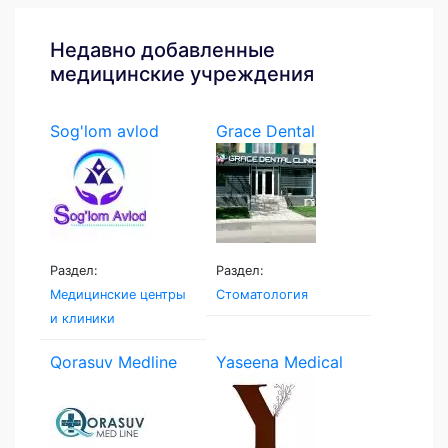
Недавно добавленные
медицинские учреждения
Sog'lom avlod
Grace Dental
Раздел:
Раздел:
Медицинские центры
Стоматология
и клиники
Qorasuv Medline
Yaseena Medical
Clinic