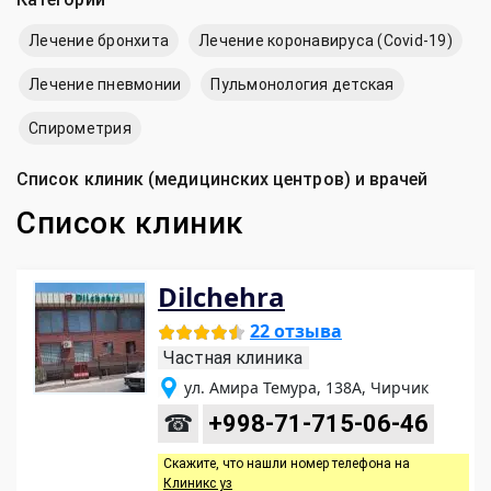
Лечение бронхита
Лечение коронавируса (Covid-19)
Лечение пневмонии
Пульмонология детская
Спирометрия
Список клиник (медицинских центров) и врачей
Список клиник
Dilchehra
22 отзыва
Частная клиника
ул. Амира Темура, 138A, Чирчик
☎
+998-71-715-06-46
Скажите, что нашли номер телефона на
Клиникс уз