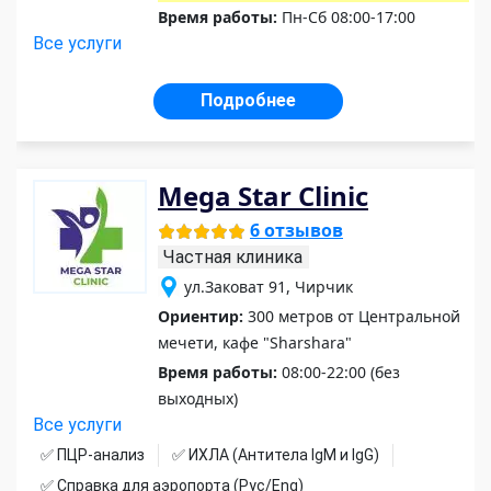
Время работы:
Пн-Сб 08:00-17:00
Все услуги
Подробнее
Mega Star Clinic
6 отзывов
Частная клиника
ул.Заковат 91, Чирчик
Ориентир:
300 метров от Центральной
мечети, кафе "Sharshara"
Время работы:
08:00-22:00 (без
выходных)
Все услуги
✅ ПЦР-анализ
✅ ИХЛА (Антитела IgM и IgG)
✅ Справка для аэропорта (Рус/Eng)