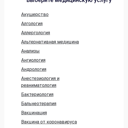
Выберите медицинскую услугу
Акушерство
Алгология
Аллергология
Альтернативная медицина
Анализы
Ангиология
Андрология
Анестезиология и
реаниматология
Бактериология
Бальнеотерапия
Вакцинация
Вакцина от коронавируса