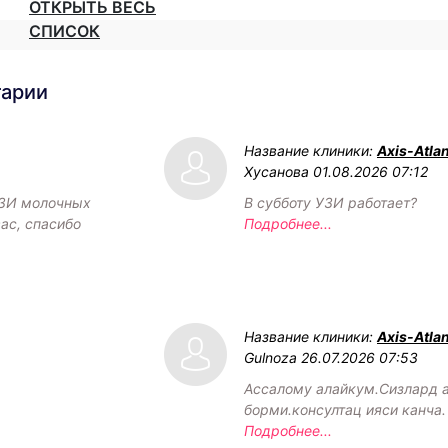
ОТКРЫТЬ ВЕСЬ
СПИСОК
тарии
Название клиники:
Axis-Atlan
Хусанова
01.08.2026 07:12
УЗИ молочных
В субботу УЗИ работает?
ас, спасибо
Подробнее...
Название клиники:
Axis-Atlan
Gulnoza
26.07.2026 07:53
Ассалому алайкум.Сизлард а
борми.консултац ияси канча.
Подробнее...