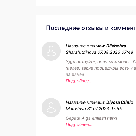
Последние отзывы и коммен
Название клиники:
Dilchehra
Sharafutdinova
07.08.2026 07:48
Здравствуйте, врач маммолог. 
желез, такие процедуры есть у в
за ранее
Подробнее...
Название клиники:
Diyora Clinic
Murodova
31.07.2026 07:55
Gepatit A ga emlash narxi
Подробнее...