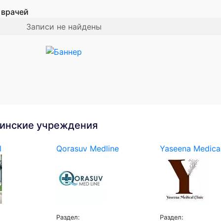
 врачей
Записи не найдены
инские учреждения
l
Qorasuv Medline
Yaseena Medical
Раздел:
Раздел: