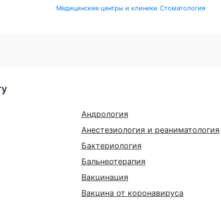
Медицинские центры и клиники
Стоматология
гу
Андрология
Анестезиология и реаниматология
Бактериология
Бальнеотерапия
Вакцинация
Вакцина от коронавируса