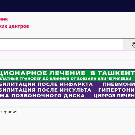
ник
ких центров
терапия