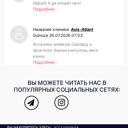
Gepatit A ga emlash narxi
Подробнее...
Название клиники:
Axis-Atlant
Gulnoza
26.07.2026 07:53
Ассалому алайкум.Сизлард а
проктолог борми.консултац ияси
канча.
Подробнее...
ВЫ МОЖЕТЕ ЧИТАТЬ НАС В
ПОПУЛЯРНЫХ СОЦИАЛЬНЫХ СЕТЯХ:
ВЫ НАХОДИТЕСЬ ЗДЕСЬ:
ВСЕ КЛИНИКИ