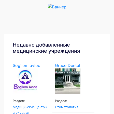
Недавно добавленные
медицинские учреждения
Sog'lom avlod
Grace Dental
Раздел:
Раздел:
Медицинские центры
Стоматология
и клиники