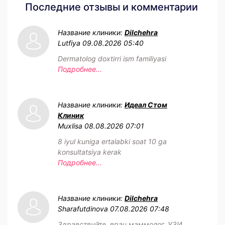
Последние отзывы и комментарии
Название клиники:
Dilchehra
Lutfiya
09.08.2026 05:40
Dermatolog doxtirri ism familiyasi
Подробнее...
Название клиники:
Идеал Стом
Клиник
Muxlisa
08.08.2026 07:01
8 iyul kuniga ertalabki soat 10 ga
konsultatsiya kerak
Подробнее...
Название клиники:
Dilchehra
Sharafutdinova
07.08.2026 07:48
Здравствуйте, врач маммолог. УЗИ