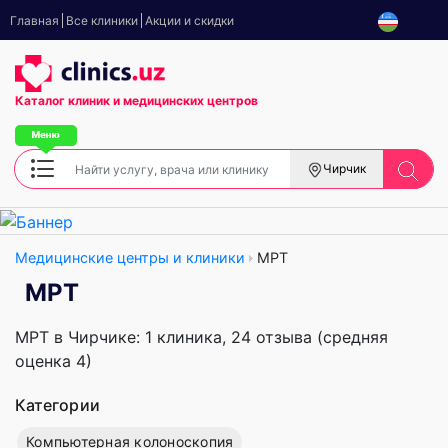
Главная
Все клиники
Акции и скидки
Каталог клиник
и медицинских центров
Чирчик
Медицинские центры и клиники
МРТ
МРТ
МРТ в Чирчике: 1 клиника, 24 отзыва (средняя
оценка 4)
Категории
Компьютерная колоноскопия