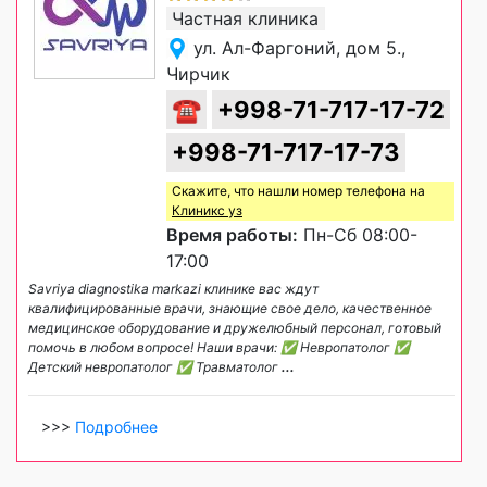
Частная клиника
ул. Ал-Фаргоний, дом 5.,
Чирчик
☎
+998-71-717-17-72
+998-71-717-17-73
Скажите, что нашли номер телефона на
Клиникс уз
Время работы:
Пн-Сб 08:00-
17:00
Savriya diagnostika markazi клинике вас ждут
квалифицированные врачи, знающие свое дело, качественное
медицинское оборудование и дружелюбный персонал, готовый
помочь в любом вопросе! Наши врачи: ✅ Невропатолог ✅
Детский невропатолог ✅ Травматолог
...
>>>
Подробнее