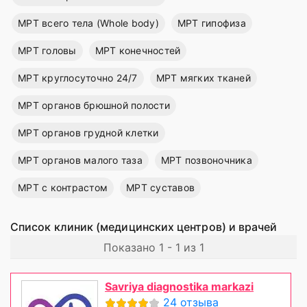
МРТ всего тела (Whole body)
МРТ гипофиза
МРТ головы
МРТ конечностей
МРТ круглосуточно 24/7
МРТ мягких тканей
МРТ органов брюшной полости
МРТ органов грудной клетки
МРТ органов малого таза
МРТ позвоночника
МРТ с контрастом
МРТ суставов
Список клиник (медицинских центров) и врачей
Показано 1 - 1 из 1
Savriya diagnostika markazi
24 отзыва