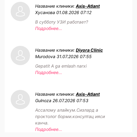
Название клиники:
Axis-Atlant
Хусанова
01.08.2026 07:12
В субботу УЗИ работает?
Подробнее...
Название клиники:
Diyora Clinic
Murodova
31.07.2026 07:55
Gepatit A ga emlash narxi
Подробнее...
Название клиники:
Axis-Atlant
Gulnoza
26.07.2026 07:53
Ассалому алайкум.Сизлард а
проктолог борми.консултац ияси
канча.
Подробнее...