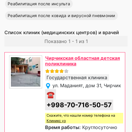
Реабилитация после инсульта
Реабилитация после ковида и вирусной пневмонии
Список клиник (медицинских центров) и врачей
Показано 1 - 1 из 1
Чирчикская областная детская
поликлиника
Государственная клиника
ул. Маданият, дом 31, Чирчик
☎
+998-70-716-50-57
Скажите, что нашли номер телефона на
Клиникс уз
Время работы:
Круглосуточно