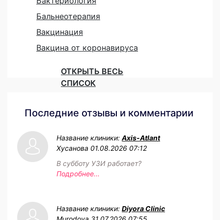
Бактериология
Бальнеотерапия
Вакцинация
Вакцина от коронавируса
ОТКРЫТЬ ВЕСЬ
СПИСОК
Последние отзывы и комментарии
Название клиники:
Axis-Atlant
Хусанова
01.08.2026 07:12
В субботу УЗИ работает?
Подробнее...
Название клиники:
Diyora Clinic
Murodova
31.07.2026 07:55