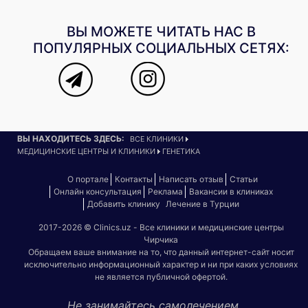
ВЫ МОЖЕТЕ ЧИТАТЬ НАС В
ПОПУЛЯРНЫХ СОЦИАЛЬНЫХ СЕТЯХ:
ВЫ НАХОДИТЕСЬ ЗДЕСЬ:
ВСЕ КЛИНИКИ
МЕДИЦИНСКИЕ ЦЕНТРЫ И КЛИНИКИ
ГЕНЕТИКА
О портале
Контакты
Написать отзыв
Статьи
Онлайн консультация
Реклама
Вакансии в клиниках
Добавить клинику
Лечение в Турции
2017-2026 © Clinics.uz - Все клиники и медицинские центры
Чирчика
Обращаем ваше внимание на то, что данный интернет-сайт носит
исключительно информационный характер и ни при каких условиях
не является публичной офертой.
Не занимайтесь самолечением.