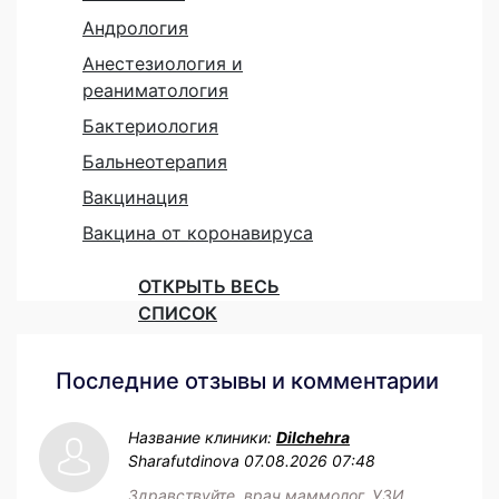
Андрология
Анестезиология и
реаниматология
Бактериология
Бальнеотерапия
Вакцинация
Вакцина от коронавируса
ОТКРЫТЬ ВЕСЬ
СПИСОК
Последние отзывы и комментарии
Название клиники:
Dilchehra
Sharafutdinova
07.08.2026 07:48
Здравствуйте, врач маммолог. УЗИ