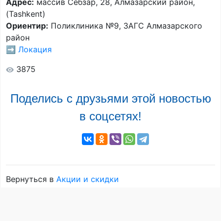
Адрес:
массив Себзар, 28, Алмазарский район,
(Tashkent)
Ориентир:
Поликлиника №9, ЗАГС Алмазарского
район
➡️
Локация
3875
Поделись с друзьями этой новостью
в соцсетях!
Вернуться в
Акции и скидки