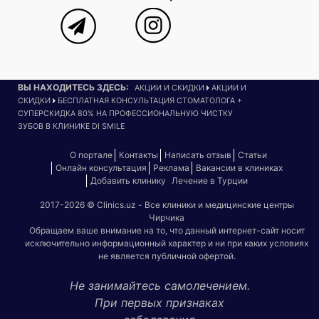
ВЫ НАХОДИТЕСЬ ЗДЕСЬ:
АКЦИИ И СКИДКИ
АКЦИИ И
СКИДКИ
БЕСПЛАТНАЯ КОНСУЛЬТАЦИЯ СТОМАТОЛОГА +
СУПЕРСКИДКА 80% НА ПРОФЕССИОНАЛЬНУЮ ЧИСТКУ
ЗУБОВ В КЛИНИКЕ DI SMILE
О портале
Контакты
Написать отзыв
Статьи
Онлайн консультация
Реклама
Вакансии в клиниках
Добавить клинику
Лечение в Турции
2017-2026 © Clinics.uz - Все клиники и медицинские центры
Чирчика
Обращаем ваше внимание на то, что данный интернет-сайт носит
исключительно информационный характер и ни при каких условиях
не является публичной офертой.
Не занимайтесь самолечением.
При первых признаках