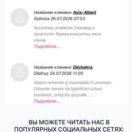
Название клиники:
Axis-Atlant
Gulnoza
26.07.2026 07:53
Ассалому алайкум.Сизлард а
проктолог борми.консултац ияси
канча.
Подробнее...
Название клиники:
Dilchehra
Dilafruz
24.07.2026 11:05
Gastro-enterolo g muomalasi 0 umuman.
Odamlar bemor bo’lganliklari uchun
borishadi, ortiqcha qo’pollik ...
Подробнее...
ВЫ МОЖЕТЕ ЧИТАТЬ НАС В
ПОПУЛЯРНЫХ СОЦИАЛЬНЫХ СЕТЯХ: